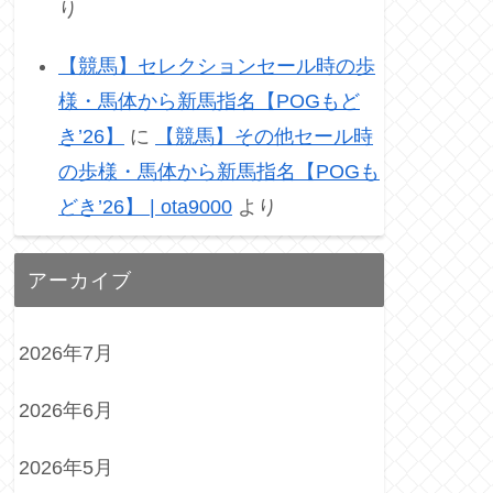
り
【競馬】セレクションセール時の歩
様・馬体から新馬指名【POGもど
き’26】
に
【競馬】その他セール時
の歩様・馬体から新馬指名【POGも
どき’26】 | ota9000
より
アーカイブ
2026年7月
2026年6月
2026年5月