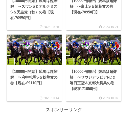
【10000円開始】競馬は超難
【10000円開始】競馬は超難
解 〜スワンS＆アルテミス
解 〜富士S＆菊花賞の巻
S＆天皇賞（秋）の巻【現
【現在-70950円】
在-70950円】
2023.10.28
2023.10.21
【10000円開始】競馬は超難
【10000円開始】競馬は超難
解 〜府中牝馬S＆秋華賞の
解 〜サウジアラビアRC＆
巻【現在-69110円】
毎日王冠＆京都大賞典の巻
【現在-71050円】
2023.10.14
2023.10.07
スポンサーリンク