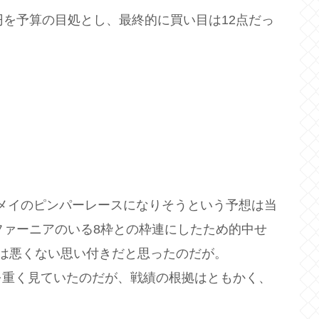
0円を予算の目処とし、最終的に買い目は12点だっ
ズメイメイのピンパーレースになりそうという予想は当
ファーニアのいる8枠との枠連にしたため的中せ
は悪くない思い付きだと思ったのだが。
を重く見ていたのだが、戦績の根拠はともかく、