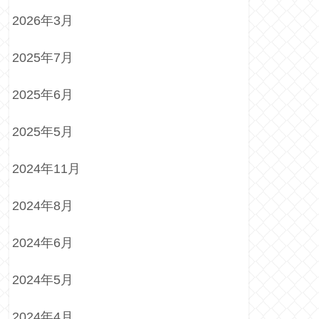
2026年3月
2025年7月
2025年6月
2025年5月
2024年11月
2024年8月
2024年6月
2024年5月
2024年4月