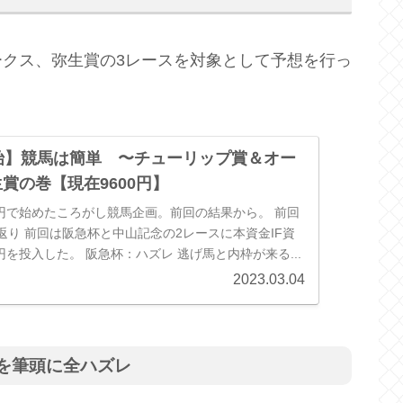
クス、弥生賞の3レースを対象として予想を行っ
開始】競馬は簡単 〜チューリップ賞＆オー
賞の巻【現在9600円】
0円で始めたころがし競馬企画。前回の結果から。 前回
返り 前回は阪急杯と中山記念の2レースに本資金IF資
0円を投入した。 阪急杯：ハズレ 逃げ馬と内枠が来る...
2023.03.04
連を筆頭に全ハズレ