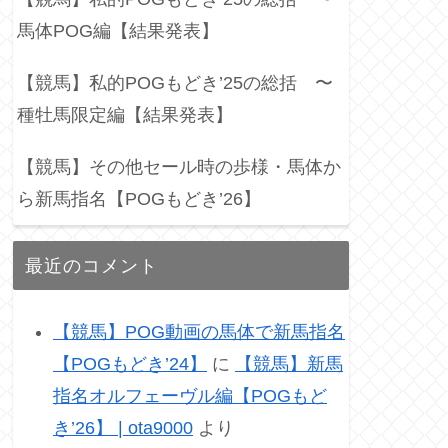
馬体POG編【結果発表】
【競馬】私的POGもどき’25の総括 〜
種牡馬限定編【結果発表】
【競馬】その他セール時の歩様・馬体か
ら新馬指名【POGもどき’26】
最近のコメント
【競馬】POG動画の馬体で新馬指名
【POGもどき’24】
に
【競馬】新馬
指名オルフェーヴル編【POGもど
き’26】 | ota9000
より