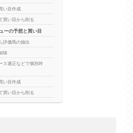
買い目作成
て買い目から削る
ューの予想と買い目
から評価馬の抽出
加味
ース適正などで個別吟
買い目作成
て買い目から削る