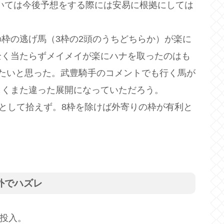
いては今後予想をする際には安易に根拠にしては
枠の逃げ馬（3枠の2頭のうちどちらか）が楽に
全く当たらずメイメイが楽にハナを取ったのはも
たいと思った。武豊騎手のコメントでも行く馬が
しくまた違った展開になっていただろう。
補として拾えず。8枠を除けば外寄りの枠が有利と
外でハズレ
円投入。