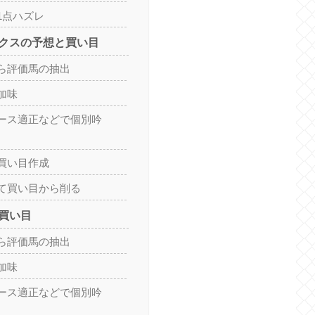
1点ハズレ
クスの予想と買い目
から評価馬の抽出
加味
ース適正などで個別吟
買い目作成
て買い目から削る
買い目
から評価馬の抽出
加味
ース適正などで個別吟