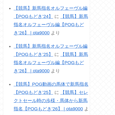
【競馬】新馬指名オルフェーヴル編
【POGもどき’24】
に
【競馬】新馬
指名オルフェーヴル編【POGもど
き’26】 | ota9000
より
【競馬】新馬指名オルフェーヴル編
【POGもどき’25】
に
【競馬】新馬
指名オルフェーヴル編【POGもど
き’26】 | ota9000
より
【競馬】POG動画の馬体で新馬指名
【POGもどき’25】
に
【競馬】セレ
クトセール時の歩様・馬体から新馬
指名【POGもどき’26】 | ota9000
よ