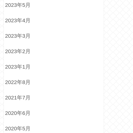
2023年5月
2023年4月
2023年3月
2023年2月
2023年1月
2022年8月
2021年7月
2020年6月
2020年5月