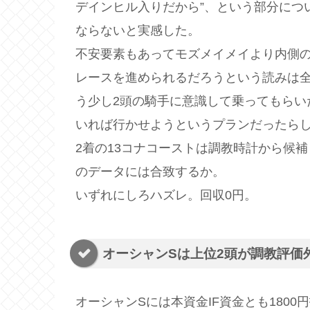
デインヒル入りだから”、という部分につ
ならないと実感した。
不安要素もあってモズメイメイより内側の
レースを進められるだろうという読みは
う少し2頭の騎手に意識して乗ってもらい
いれば行かせようというプランだったら
2着の13コナコーストは調教時計から候
のデータには合致するか。
いずれにしろハズレ。回収0円。
オーシャンSは上位2頭が調教評価
オーシャンSには本資金IF資金とも1800