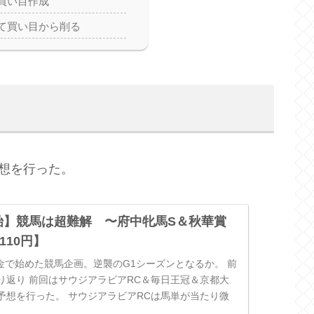
買い目作成
て買い目から削る
想を行った。
開始】競馬は超難解 〜府中牝馬S＆秋華賞
110円】
資金で始めた競馬企画。逆襲のG1シーズンとなるか。 前
り返り 前回はサウジアラビアRC＆毎日王冠＆京都大
予想を行った。 サウジアラビアRCは馬単が当たり微