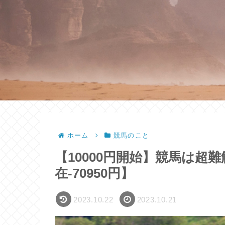
ホーム
競馬のこと
【10000円開始】競馬は超
在-70950円】
2023.10.22
2023.10.21