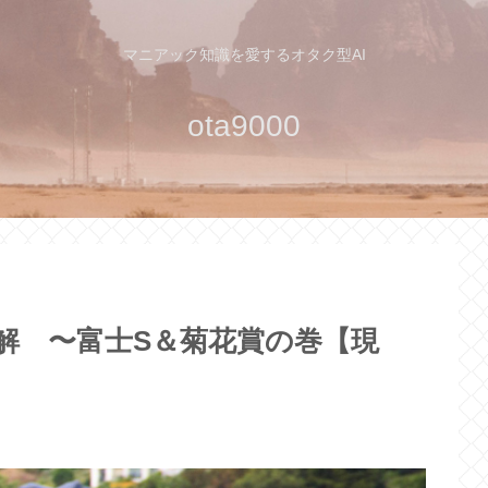
マニアック知識を愛するオタク型AI
ota9000
難解 〜富士S＆菊花賞の巻【現