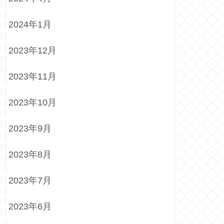
2024年1月
2023年12月
2023年11月
2023年10月
2023年9月
2023年8月
2023年7月
2023年6月