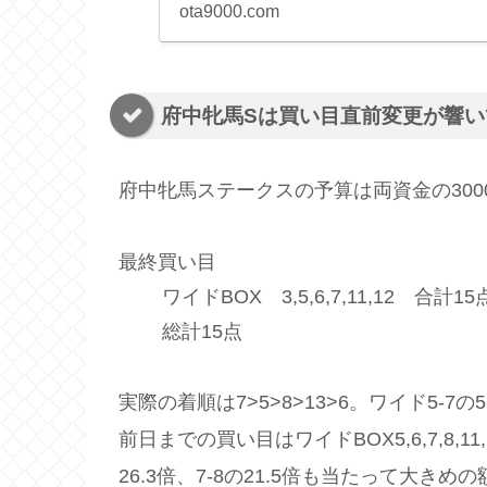
ota9000.com
府中牝馬Sは買い目直前変更が響
府中牝馬ステークスの予算は両資金の300
最終買い目
ワイドBOX 3,5,6,7,11,12 合計15
総計15点
実際の着順は7>5>8>13>6。ワイド5-7
前日までの買い目はワイドBOX5,6,7,8,
26.3倍、7-8の21.5倍も当たって大