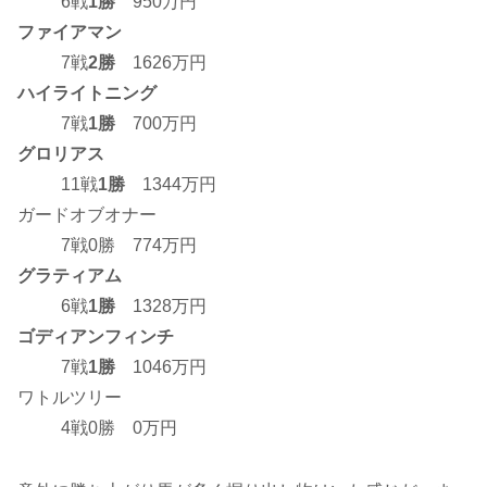
6戦
1勝
950万円
ファイアマン
7戦
2勝
1626万円
ハイライトニング
7戦
1勝
700万円
グロリアス
11戦
1勝
1344万円
ガードオブオナー
7戦0勝 774万円
グラティアム
6戦
1勝
1328万円
ゴディアンフィンチ
7戦
1勝
1046万円
ワトルツリー
4戦0勝 0万円