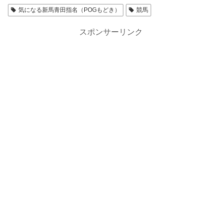
気になる新馬青田指名（POGもどき）
競馬
スポンサーリンク