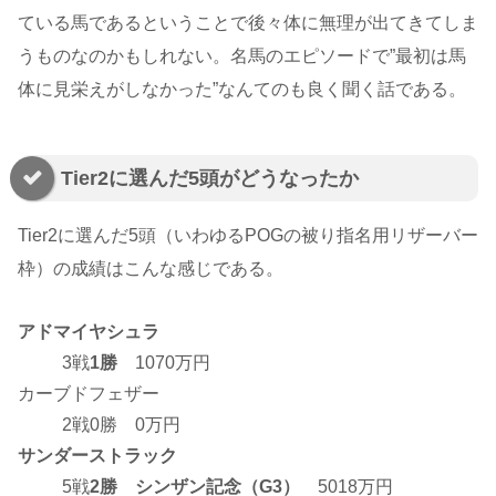
ている馬であるということで後々体に無理が出てきてしま
うものなのかもしれない。名馬のエピソードで”最初は馬
体に見栄えがしなかった”なんてのも良く聞く話である。
Tier2に選んだ5頭がどうなったか
Tier2に選んだ5頭（いわゆるPOGの被り指名用リザーバー
枠）の成績はこんな感じである。
アドマイヤシュラ
3戦
1勝
1070万円
カーブドフェザー
2戦0勝 0万円
サンダーストラック
5戦
2勝
シンザン記念（G3）
5018万円