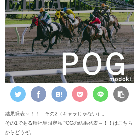
結果発表～！！ その2（キャラじゃない）。
その1である種牡馬限定私POGの結果発表～！！はこちら
からどうぞ。