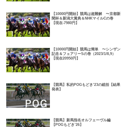
【10000円開始】競馬は超難解 〜京都新
聞杯＆新潟大賞典＆NHKマイルCの巻
【現在-7980円】
【10000円開始】競馬は簡単 〜シンザン
記念＆フェアリーSの巻（2023/1/8,9）
【現在20950円】
【競馬】私的POGもどき’23の総括【結果
発表】
【競馬】新馬指名オルフェーヴル編
【POGもどき’26】