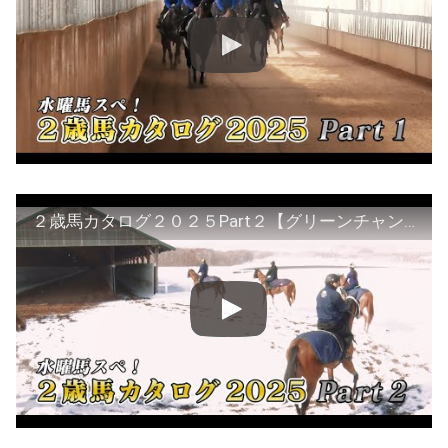
２歳馬カタログ２０２５Part２【グリーンチャンネル水曜馬スペ！】