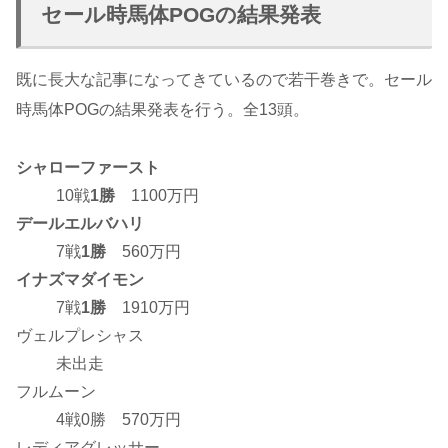
セール時馬体POGの結果発表
既に長大な記事になってきているので若干巻きで。セール
時馬体POGの結果発表を行う。全13頭。
シャローファースト
10戦
1勝
1100万円
デールエルバハリ
7戦
1勝
560万円
イナズマダイモン
7戦
1勝
1910万円
ヴェルプレシャス
未出走
フルムーン
4戦0勝 570万円
レディアグレッサー